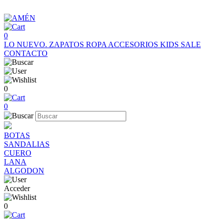
0
LO NUEVO.
ZAPATOS
ROPA
ACCESORIOS
KIDS
SALE
CONTACTO
0
0
BOTAS
SANDALIAS
CUERO
LANA
ALGODON
Acceder
0