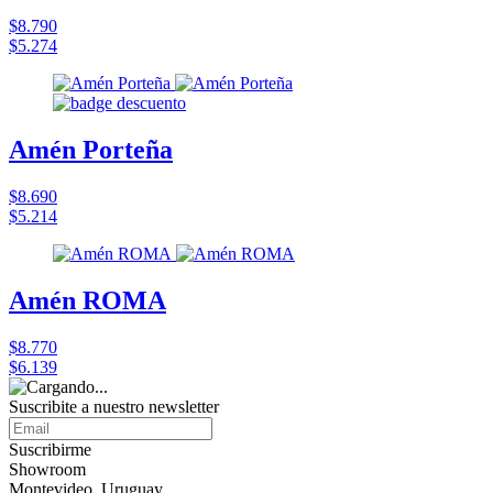
$8.790
$5.274
Amén Porteña
$8.690
$5.214
Amén ROMA
$8.770
$6.139
Suscribite a nuestro
newsletter
Suscribirme
Showroom
Montevideo, Uruguay