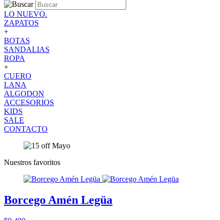
LO NUEVO.
ZAPATOS
+
BOTAS
SANDALIAS
ROPA
+
CUERO
LANA
ALGODON
ACCESORIOS
KIDS
SALE
CONTACTO
Nuestros favoritos
Borcego Amén Legüa