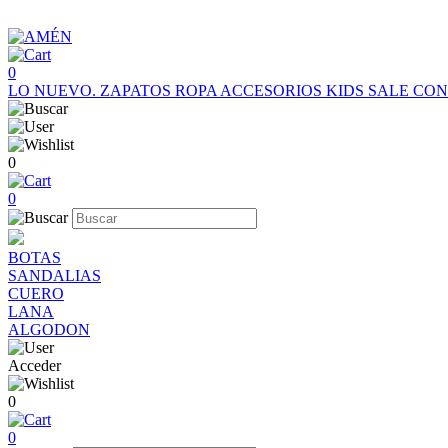
0
LO NUEVO.
ZAPATOS
ROPA
ACCESORIOS
KIDS
SALE
CON
0
0
BOTAS
SANDALIAS
CUERO
LANA
ALGODON
Acceder
0
0