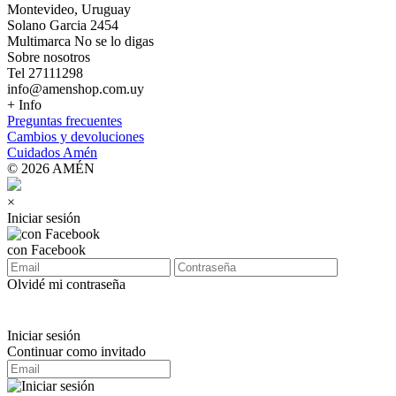
Montevideo, Uruguay
Solano Garcia 2454
Multimarca No se lo digas
Sobre nosotros
Tel 27111298
info@amenshop.com.uy
+ Info
Preguntas frecuentes
Cambios y devoluciones
Cuidados Amén
© 2026 AMÉN
×
Iniciar sesión
con Facebook
Olvidé mi contraseña
Iniciar sesión
Continuar como invitado