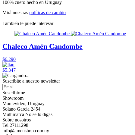
100% cuero hecho en Uruguay
Mirá nuestras
políticas de cambio
También te puede interesar
Chaleco Amén Candombe
$6.290
$5.347
Suscribite a nuestro
newsletter
Suscribirme
Showroom
Montevideo, Uruguay
Solano Garcia 2454
Multimarca No se lo digas
Sobre nosotros
Tel 27111298
info@amenshop.com.uy