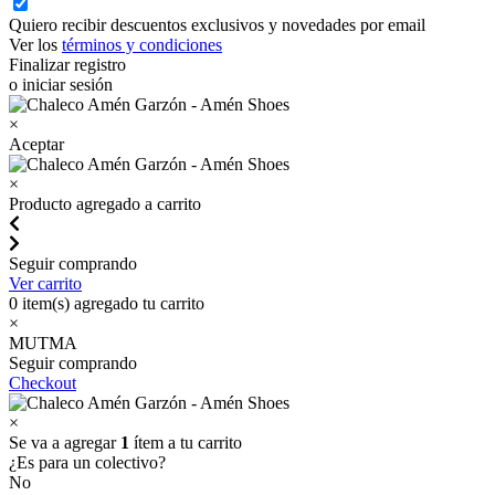
Quiero recibir descuentos exclusivos y novedades por email
Ver los
términos y condiciones
Finalizar registro
o iniciar sesión
×
Aceptar
×
Producto agregado a carrito
Seguir comprando
Ver carrito
0
item(s) agregado tu carrito
×
MUTMA
Seguir comprando
Checkout
×
Se va a agregar
1
ítem a tu carrito
¿Es para un colectivo?
No