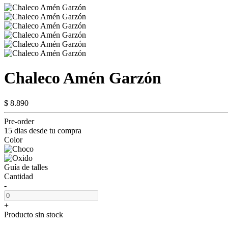
Chaleco Amén Garzón
$ 8.890
Pre-order
15 dias desde tu compra
Color
Guía de talles
Cantidad
-
+
Producto sin stock