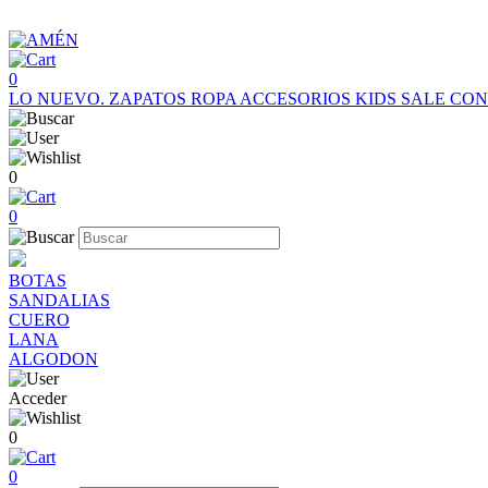
0
LO NUEVO.
ZAPATOS
ROPA
ACCESORIOS
KIDS
SALE
CON
0
0
BOTAS
SANDALIAS
CUERO
LANA
ALGODON
Acceder
0
0