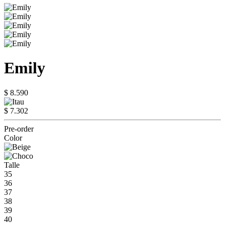
Emily
$ 8.590
$ 7.302
Pre-order
Color
Talle
35
36
37
38
39
40