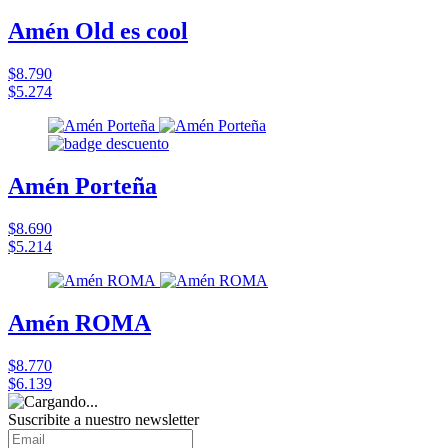
Amén Old es cool
$8.790
$5.274
Amén Porteña
$8.690
$5.214
Amén ROMA
$8.770
$6.139
Suscribite a nuestro
newsletter