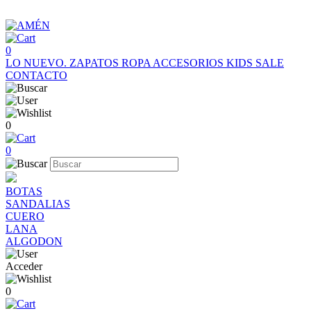
0
LO NUEVO.
ZAPATOS
ROPA
ACCESORIOS
KIDS
SALE
CONTACTO
0
0
BOTAS
SANDALIAS
CUERO
LANA
ALGODON
Acceder
0