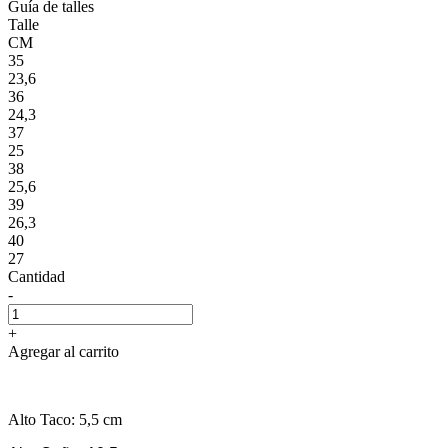
Guía de talles
Talle
CM
35
23,6
36
24,3
37
25
38
25,6
39
26,3
40
27
Cantidad
-
+
Agregar al carrito
Alto Taco: 5,5 cm