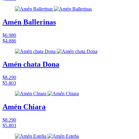
Amén Ballerinas
$6.980
$4.886
Amén chata Dona
$8.290
$5.803
Amén Chiara
$8.290
$5.803