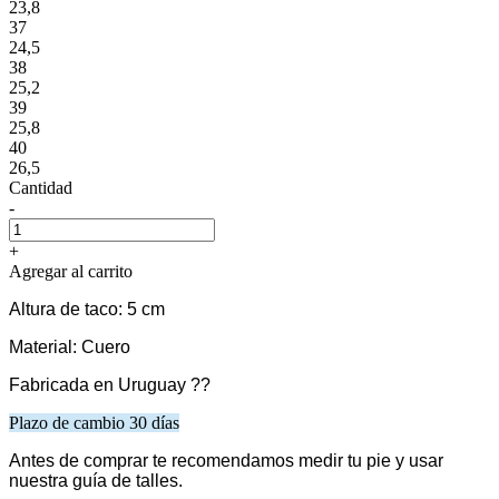
23,8
37
24,5
38
25,2
39
25,8
40
26,5
Cantidad
-
+
Agregar al carrito
Altura de taco: 5 cm
Material: Cuero
Fabricada en Uruguay ??
Plazo de cambio 30 días
Antes de comprar te recomendamos medir tu pie y usar
nuestra guía de talles.