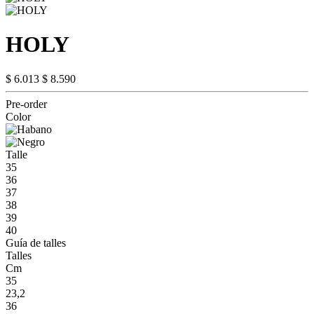
HOLY
$ 6.013
$ 8.590
Pre-order
Color
Talle
35
36
37
38
39
40
Guía de talles
Talles
Cm
35
23,2
36