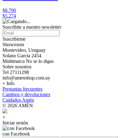
$8.790
$5.274
Suscribite a nuestro
newsletter
Suscribirme
Showroom
Montevideo, Uruguay
Solano Garcia 2454
Multimarca No se lo digas
Sobre nosotros
Tel 27111298
info@amenshop.com.uy
+ Info
Preguntas frecuentes
Cambios y devoluciones
Cuidados Amén
© 2026 AMÉN
×
Iniciar sesión
con Facebook