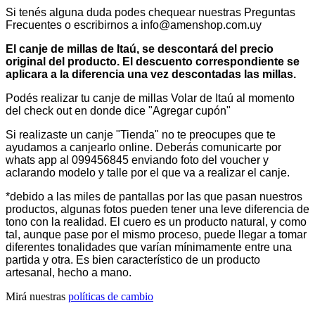
Si tenés alguna duda podes chequear nuestras Preguntas
Frecuentes o escribirnos a info@amenshop.com.uy
El canje de millas de Itaú, se descontará del precio
original del producto. El descuento correspondiente se
aplicara a la diferencia una vez descontadas las millas.
Podés realizar tu canje de millas Volar de Itaú al momento
del check out en donde dice "Agregar cupón"
Si realizaste un canje "Tienda" no te preocupes que te
ayudamos a canjearlo online. Deberás comunicarte por
whats app al 099456845 enviando foto del voucher y
aclarando modelo y talle por el que va a realizar el canje.
*debido a las miles de pantallas por las que pasan nuestros
productos, algunas fotos pueden tener una leve diferencia de
tono con la realidad. El cuero es un producto natural, y como
tal, aunque pase por el mismo proceso, puede llegar a tomar
diferentes tonalidades que varían mínimamente entre una
partida y otra. Es bien característico de un producto
artesanal, hecho a mano.
Mirá nuestras
políticas de cambio