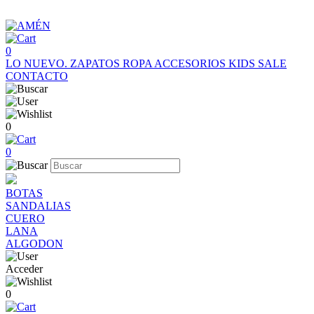
0
LO NUEVO.
ZAPATOS
ROPA
ACCESORIOS
KIDS
SALE
CONTACTO
0
0
BOTAS
SANDALIAS
CUERO
LANA
ALGODON
Acceder
0