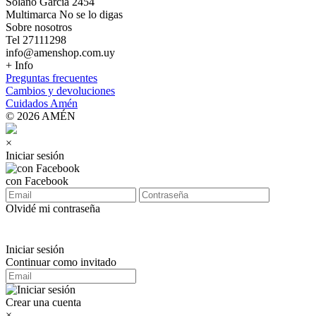
Solano Garcia 2454
Multimarca No se lo digas
Sobre nosotros
Tel 27111298
info@amenshop.com.uy
+ Info
Preguntas frecuentes
Cambios y devoluciones
Cuidados Amén
© 2026 AMÉN
×
Iniciar sesión
con Facebook
Olvidé mi contraseña
Iniciar sesión
Continuar como invitado
Crear una cuenta
×