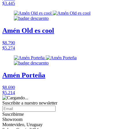
$3.445
Amén Old es cool
$8.790
$5.274
Amén Porteña
$8.690
$5.214
Suscribite a nuestro
newsletter
Suscribirme
Showroom
Montevideo, Uruguay