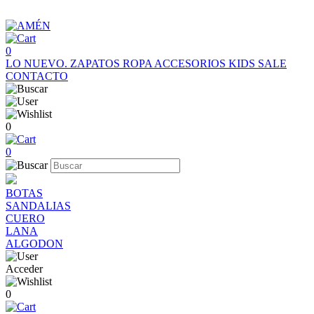
0
LO NUEVO.
ZAPATOS
ROPA
ACCESORIOS
KIDS
SALE
CONTACTO
0
0
BOTAS
SANDALIAS
CUERO
LANA
ALGODON
Acceder
0