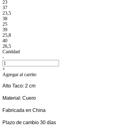
23
37
23,5
38
25
39
25,8
40
26,5
Cantidad
-
+
Agregar al carrito
Alto Taco: 2 cm
Material: Cuero
Fabricada en China
Plazo de cambio 30 días