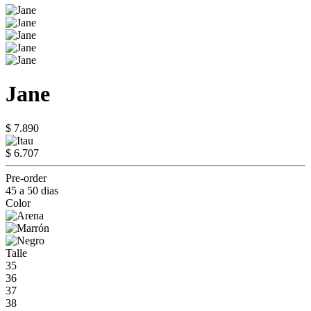
Jane
$ 7.890
$ 6.707
Pre-order
45 a 50 dias
Color
Talle
35
36
37
38