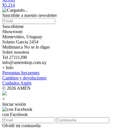
$5.214
Suscribite a nuestro
newsletter
Suscribirme
Showroom
Montevideo, Uruguay
Solano Garcia 2454
Multimarca No se lo digas
Sobre nosotros
Tel 27111298
info@amenshop.com.uy
+ Info
Preguntas frecuentes
Cambios y devoluciones
Cuidados Amén
© 2026 AMÉN
×
Iniciar sesión
con Facebook
Olvidé mi contraseña