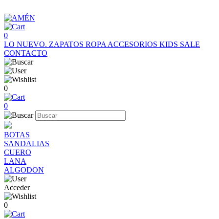
0
LO NUEVO.
ZAPATOS
ROPA
ACCESORIOS
KIDS
SALE
CONTACTO
0
0
BOTAS
SANDALIAS
CUERO
LANA
ALGODON
Acceder
0