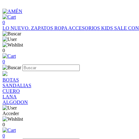
0
LO NUEVO.
ZAPATOS
ROPA
ACCESORIOS
KIDS
SALE
CON
0
0
BOTAS
SANDALIAS
CUERO
LANA
ALGODON
Acceder
0
0