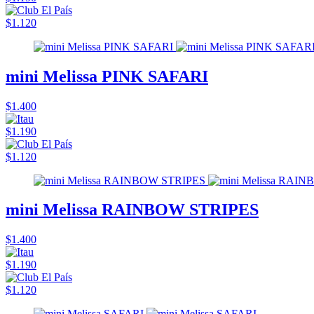
$1.120
mini Melissa PINK SAFARI
$1.400
$1.190
$1.120
mini Melissa RAINBOW STRIPES
$1.400
$1.190
$1.120