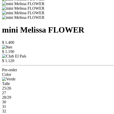
mini Melissa FLOWER
$ 1.400
$ 1.190
$ 1.120
Pre-order
Color
Talle
25/26
27
28/29
30
31
32