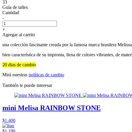
33
Guía de talles
Cantidad
-
+
Agregar al carrito
una colección fascinante creada por la famosa marca brasilera Melis
bien característica de su impronta, llena de colores vibrantes, de mate
20 dias de cambio
Mirá nuestras
políticas de cambio
También te puede interesar
mini Melisa RAINBOW STONE
$1.400
$1.190