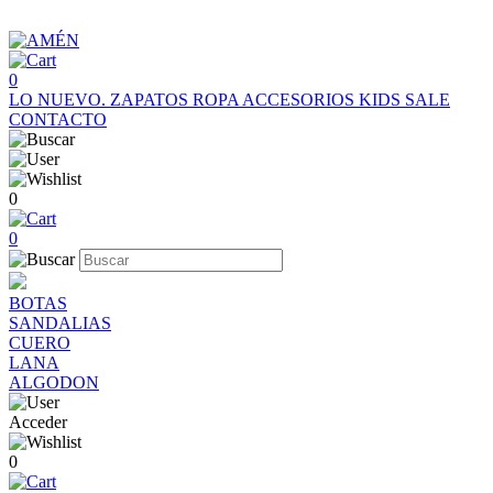
0
LO NUEVO.
ZAPATOS
ROPA
ACCESORIOS
KIDS
SALE
CONTACTO
0
0
BOTAS
SANDALIAS
CUERO
LANA
ALGODON
Acceder
0