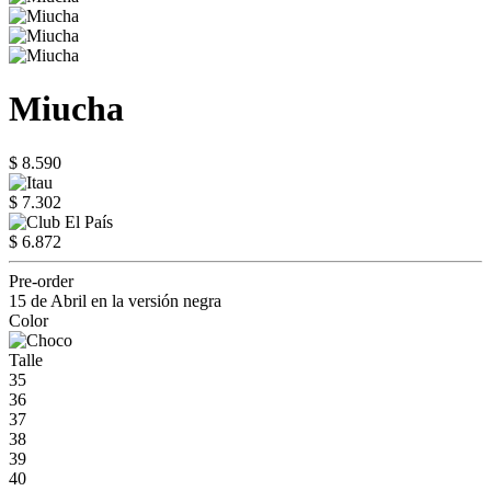
Miucha
$ 8.590
$ 7.302
$ 6.872
Pre-order
15 de Abril en la versión negra
Color
Talle
35
36
37
38
39
40