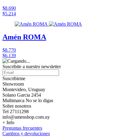
$8.690
$5.214
Amén ROMA
$8.770
$6.139
Suscribite a nuestro
newsletter
Suscribirme
Showroom
Montevideo, Uruguay
Solano Garcia 2454
Multimarca No se lo digas
Sobre nosotros
Tel 27111298
info@amenshop.com.uy
+ Info
Preguntas frecuentes
Cambios y devoluciones