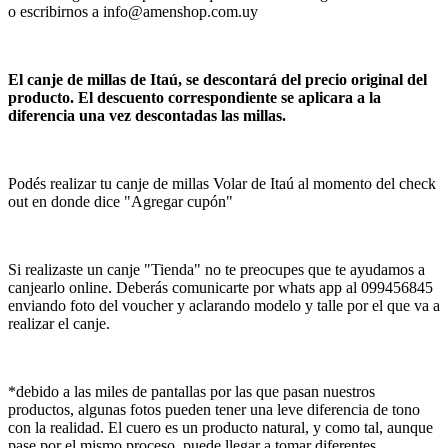
o escribirnos a info@amenshop.com.uy
El canje de millas de Itaú, se descontará del precio original del
producto. El descuento correspondiente se aplicara a la
diferencia una vez descontadas las millas.
Podés realizar tu canje de millas Volar de Itaú al momento del check
out en donde dice "Agregar cupón"
Si realizaste un canje "Tienda" no te preocupes que te ayudamos a
canjearlo online. Deberás comunicarte por whats app al 099456845
enviando foto del voucher y aclarando modelo y talle por el que va a
realizar el canje.
*debido a las miles de pantallas por las que pasan nuestros
productos, algunas fotos pueden tener una leve diferencia de tono
con la realidad. El cuero es un producto natural, y como tal, aunque
pase por el mismo proceso, puede llegar a tomar diferentes