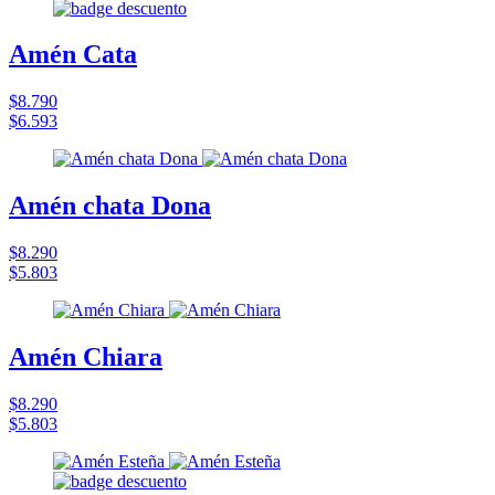
Amén Cata
$8.790
$6.593
Amén chata Dona
$8.290
$5.803
Amén Chiara
$8.290
$5.803