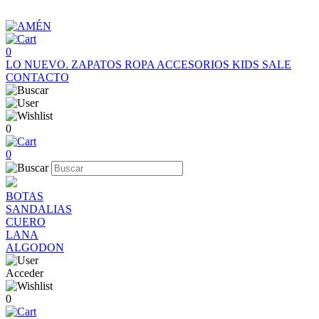
0
LO NUEVO.
ZAPATOS
ROPA
ACCESORIOS
KIDS
SALE
CONTACTO
0
0
BOTAS
SANDALIAS
CUERO
LANA
ALGODON
Acceder
0