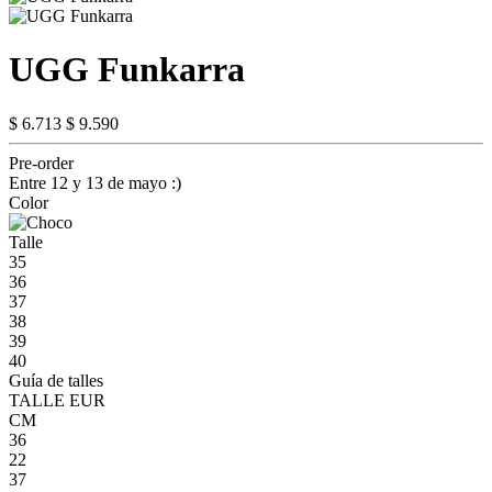
UGG Funkarra
$ 6.713
$ 9.590
Pre-order
Entre 12 y 13 de mayo :)
Color
Talle
35
36
37
38
39
40
Guía de talles
TALLE EUR
CM
36
22
37