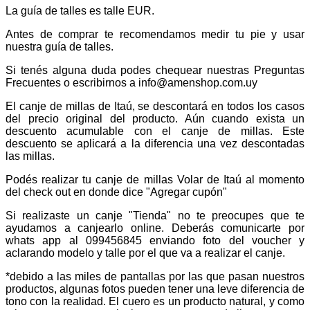
La guía de talles es talle EUR.
Antes de comprar te recomendamos medir tu pie y usar
nuestra guía de talles.
Si tenés alguna duda podes chequear nuestras Preguntas
Frecuentes o escribirnos a info@amenshop.com.uy
El canje de millas de Itaú, se descontará en todos los casos
del precio original del producto. Aún cuando exista un
descuento acumulable con el canje de millas. Este
descuento se aplicará a la diferencia una vez descontadas
las millas.
Podés realizar tu canje de millas Volar de Itaú al momento
del check out en donde dice "Agregar cupón"
Si realizaste un canje "Tienda" no te preocupes que te
ayudamos a canjearlo online. Deberás comunicarte por
whats app al 099456845 enviando foto del voucher y
aclarando modelo y talle por el que va a realizar el canje.
*debido a las miles de pantallas por las que pasan nuestros
productos, algunas fotos pueden tener una leve diferencia de
tono con la realidad. El cuero es un producto natural, y como