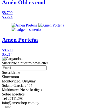
Amén Old es cool
$8.790
$5.274
Amén Porteña
$8.690
$5.214
Suscribite a nuestro
newsletter
Suscribirme
Showroom
Montevideo, Uruguay
Solano Garcia 2454
Multimarca No se lo digas
Sobre nosotros
Tel 27111298
info@amenshop.com.uy
+ Info