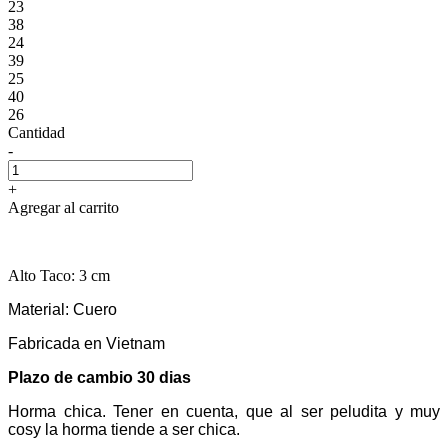
23
38
24
39
25
40
26
Cantidad
-
+
Agregar al carrito
Alto Taco: 3 cm
Material: Cuero
Fabricada en Vietnam
Plazo de cambio 30 dias
Horma chica. Tener en cuenta, que al ser peludita y muy
cosy la horma tiende a ser chica.