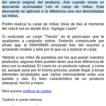
del precio original del producto. Aún cuando exista un
descuento acumulable con el canje de millas. Este
descuento se aplicará a la diferencia una vez descontadas
las millas.
Podés realizar tu canje de millas Volar de Itaú al momento
del check out en donde dice "Agregar cupón"
Si realizaste un canje "Tienda" no te preocupes que te
ayudamos a canjearlo online. Deberás comunicarte por
whats app al 099456845 enviando foto del voucher y
aclarando modelo y talle por el que va a realizar el canje.
*debido a las miles de pantallas por las que pasan nuestros
productos, algunas fotos pueden tener una leve diferencia de
tono con la realidad. El cuero es un producto natural, y como
tal, aunque pase por el mismo proceso, puede llegar a tomar
diferentes tonalidades que varían mínimamente entre una
partida y otra. Es bien característico de un producto
artesanal, hecho a mano.
Mirá nuestras
políticas de cambio
También te puede interesar