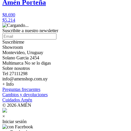
Amén Porteña
$8.690
$5.214
Suscribite a nuestro
newsletter
Suscribirme
Showroom
Montevideo, Uruguay
Solano Garcia 2454
Multimarca No se lo digas
Sobre nosotros
Tel 27111298
info@amenshop.com.uy
+ Info
Preguntas frecuentes
Cambios y devoluciones
Cuidados Amén
© 2026 AMÉN
×
Iniciar sesión