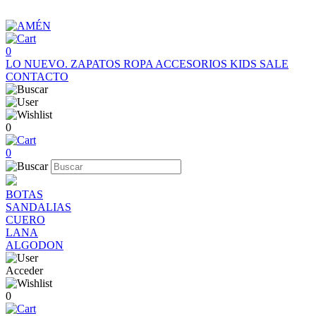
0
LO NUEVO.
ZAPATOS
ROPA
ACCESORIOS
KIDS
SALE
CONTACTO
0
0
BOTAS
SANDALIAS
CUERO
LANA
ALGODON
Acceder
0