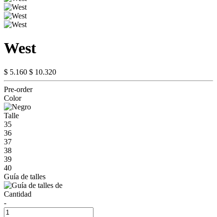
West
$ 5.160
$ 10.320
Pre-order
Color
Talle
35
36
37
38
39
40
Guía de talles
Cantidad
-