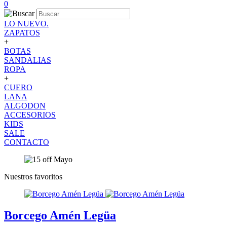
0
LO NUEVO.
ZAPATOS
+
BOTAS
SANDALIAS
ROPA
+
CUERO
LANA
ALGODON
ACCESORIOS
KIDS
SALE
CONTACTO
Nuestros favoritos
Borcego Amén Legüa