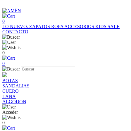
0
LO NUEVO.
ZAPATOS
ROPA
ACCESORIOS
KIDS
SALE
CONTACTO
0
0
BOTAS
SANDALIAS
CUERO
LANA
ALGODON
Acceder
0