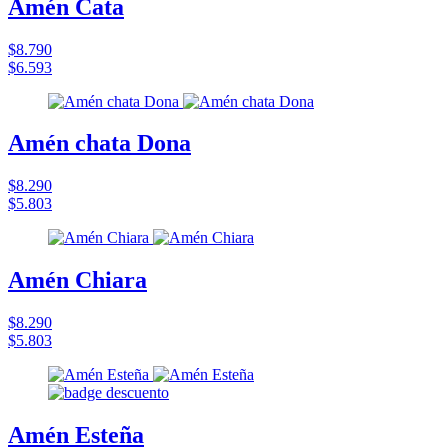
Amén Cata
$8.790
$6.593
Amén chata Dona
$8.290
$5.803
Amén Chiara
$8.290
$5.803
Amén Esteña