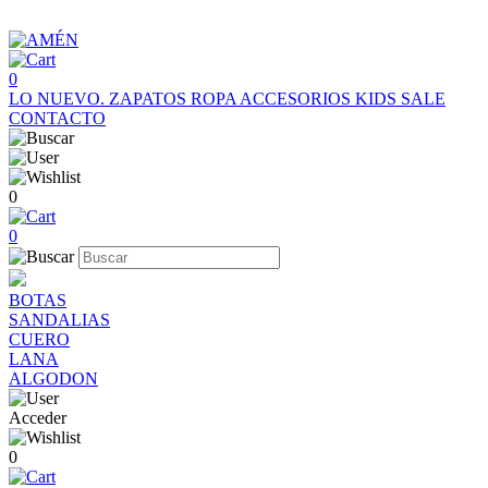
0
LO NUEVO.
ZAPATOS
ROPA
ACCESORIOS
KIDS
SALE
CONTACTO
0
0
BOTAS
SANDALIAS
CUERO
LANA
ALGODON
Acceder
0