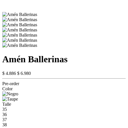
Amén Ballerinas
$ 4.886
$ 6.980
Pre-order
Color
Talle
35
36
37
38