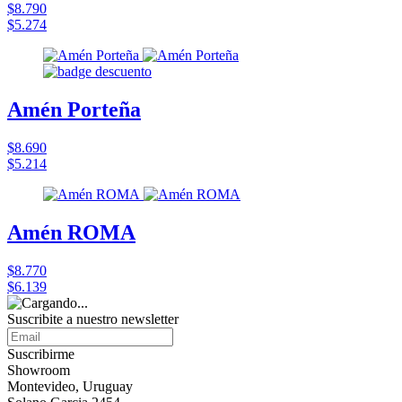
$8.790
$5.274
Amén Porteña
$8.690
$5.214
Amén ROMA
$8.770
$6.139
Suscribite a nuestro
newsletter
Suscribirme
Showroom
Montevideo, Uruguay