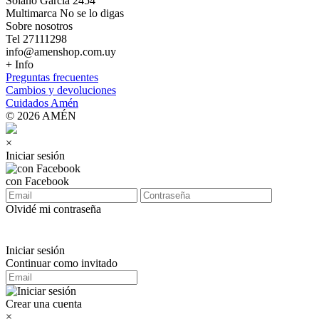
Solano Garcia 2454
Multimarca No se lo digas
Sobre nosotros
Tel 27111298
info@amenshop.com.uy
+ Info
Preguntas frecuentes
Cambios y devoluciones
Cuidados Amén
© 2026 AMÉN
×
Iniciar sesión
con Facebook
Olvidé mi contraseña
Iniciar sesión
Continuar como invitado
Crear una cuenta
×