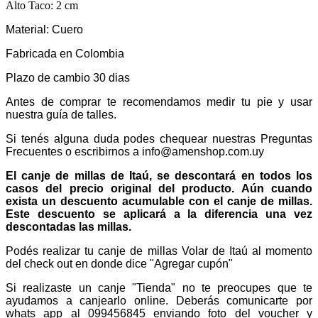
Alto Taco: 2 cm
Material: Cuero
Fabricada en Colombia
Plazo de cambio 30 dias
Antes de comprar te recomendamos medir tu pie y usar
nuestra guía de talles.
Si tenés alguna duda podes chequear nuestras Preguntas
Frecuentes o escribirnos a info@amenshop.com.uy
El canje de millas de Itaú, se descontará en todos los
casos del precio original del producto. Aún cuando
exista un descuento acumulable con el canje de millas.
Este descuento se aplicará a la diferencia una vez
descontadas las millas.
Podés realizar tu canje de millas Volar de Itaú al momento
del check out en donde dice "Agregar cupón"
Si realizaste un canje "Tienda" no te preocupes que te
ayudamos a canjearlo online. Deberás comunicarte por
whats app al 099456845 enviando foto del voucher y