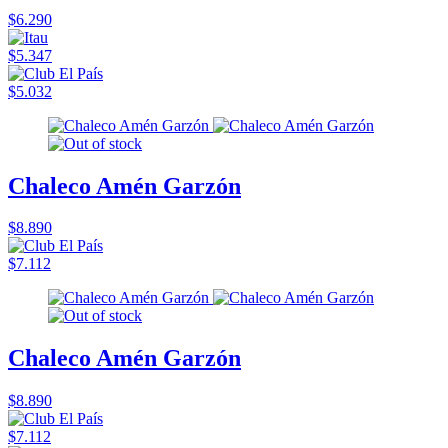
$6.290
$5.347
$5.032
Chaleco Amén Garzón
$8.890
$7.112
Chaleco Amén Garzón
$8.890
$7.112