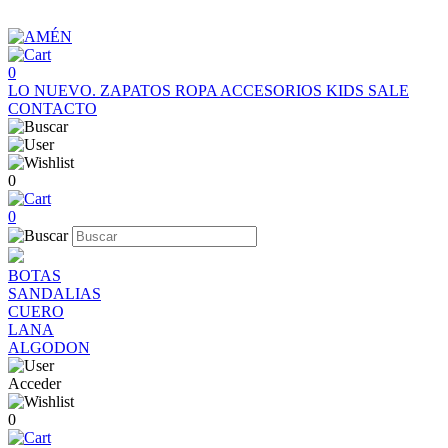
0
LO NUEVO.
ZAPATOS
ROPA
ACCESORIOS
KIDS
SALE
CONTACTO
0
0
BOTAS
SANDALIAS
CUERO
LANA
ALGODON
Acceder
0