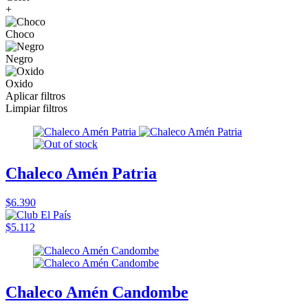
+
Choco
Negro
Oxido
Aplicar filtros
Limpiar filtros
Chaleco Amén Patria
$6.390
$5.112
Chaleco Amén Candombe