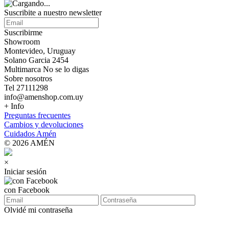
Suscribite a nuestro
newsletter
Suscribirme
Showroom
Montevideo, Uruguay
Solano Garcia 2454
Multimarca No se lo digas
Sobre nosotros
Tel 27111298
info@amenshop.com.uy
+ Info
Preguntas frecuentes
Cambios y devoluciones
Cuidados Amén
© 2026 AMÉN
×
Iniciar sesión
con Facebook
Olvidé mi contraseña