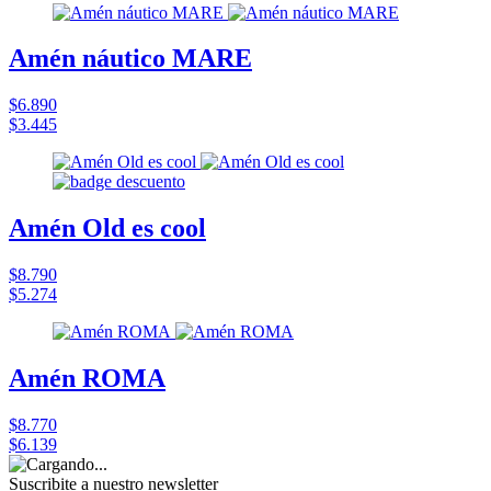
Amén náutico MARE
$6.890
$3.445
Amén Old es cool
$8.790
$5.274
Amén ROMA
$8.770
$6.139
Suscribite a nuestro
newsletter