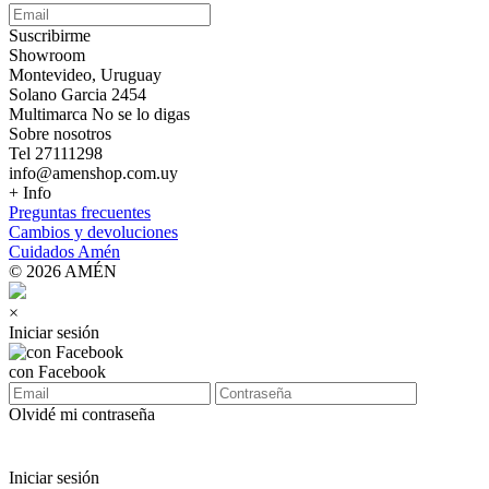
Suscribirme
Showroom
Montevideo, Uruguay
Solano Garcia 2454
Multimarca No se lo digas
Sobre nosotros
Tel 27111298
info@amenshop.com.uy
+ Info
Preguntas frecuentes
Cambios y devoluciones
Cuidados Amén
© 2026 AMÉN
×
Iniciar sesión
con Facebook
Olvidé mi contraseña
Iniciar sesión