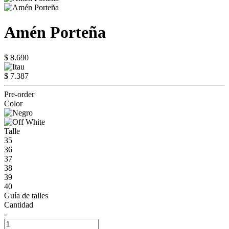
Amén Porteña
$ 8.690
$ 7.387
Pre-order
Color
Talle
35
36
37
38
39
40
Guía de talles
Cantidad
-