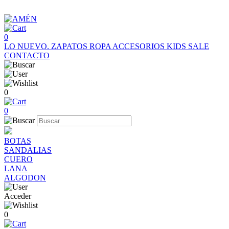
0
LO NUEVO.
ZAPATOS
ROPA
ACCESORIOS
KIDS
SALE
CONTACTO
0
0
BOTAS
SANDALIAS
CUERO
LANA
ALGODON
Acceder
0