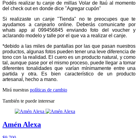
Podés realizar tu canje de millas Volar de Itaú al momento
del check out en donde dice "Agregar cupón"
Si realizaste un canje "Tienda" no te preocupes que te
ayudamos a canjearlo online. Deberás comunicarte por
whats app al 099456845 enviando foto del voucher y
aclarando modelo y talle por el que va a realizar el canje.
*debido a las miles de pantallas por las que pasan nuestros
productos, algunas fotos pueden tener una leve diferencia de
tono con la realidad. El cuero es un producto natural, y como
tal, aunque pase por el mismo proceso, puede llegar a tomar
diferentes tonalidades que varían mínimamente entre una
partida y otra. Es bien característico de un producto
artesanal, hecho a mano.
Mirá nuestras
políticas de cambio
También te puede interesar
Amén Alexa
$9.700