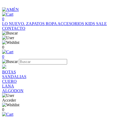
0
LO NUEVO.
ZAPATOS
ROPA
ACCESORIOS
KIDS
SALE
CONTACTO
0
0
BOTAS
SANDALIAS
CUERO
LANA
ALGODON
Acceder
0