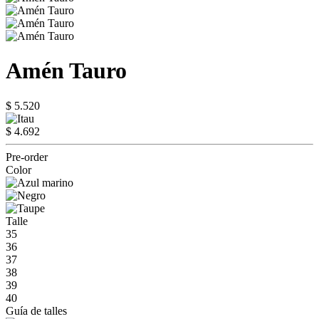
Amén Tauro
$ 5.520
$ 4.692
Pre-order
Color
Talle
35
36
37
38
39
40
Guía de talles