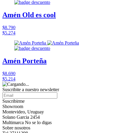
Amén Old es cool
$8.790
$5.274
Amén Porteña
$8.690
$5.214
Suscribite a nuestro
newsletter
Suscribirme
Showroom
Montevideo, Uruguay
Solano Garcia 2454
Multimarca No se lo digas
Sobre nosotros