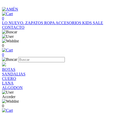
0
LO NUEVO.
ZAPATOS
ROPA
ACCESORIOS
KIDS
SALE
CONTACTO
0
0
BOTAS
SANDALIAS
CUERO
LANA
ALGODON
Acceder
0