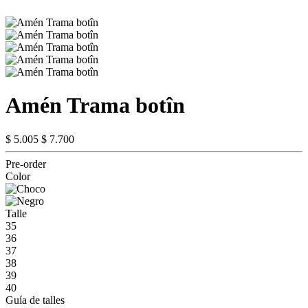
Amén Trama botîn
$ 5.005
$ 7.700
Pre-order
Color
Talle
35
36
37
38
39
40
Guía de talles