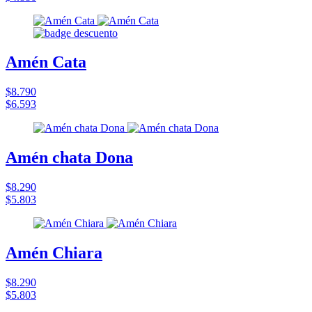
Amén Cata
$8.790
$6.593
Amén chata Dona
$8.290
$5.803
Amén Chiara
$8.290
$5.803