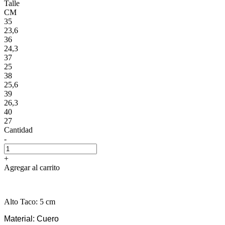
Talle
CM
35
23,6
36
24,3
37
25
38
25,6
39
26,3
40
27
Cantidad
-
+
Agregar al carrito
Alto Taco: 5 cm
Material: Cuero