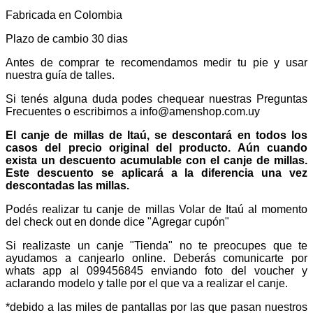
Fabricada en Colombia
Plazo de cambio 30 dias
Antes de comprar te recomendamos medir tu pie y usar
nuestra guía de talles.
Si tenés alguna duda podes chequear nuestras Preguntas
Frecuentes o escribirnos a info@amenshop.com.uy
El canje de millas de Itaú, se descontará en todos los
casos del precio original del producto. Aún cuando
exista un descuento acumulable con el canje de millas.
Este descuento se aplicará a la diferencia una vez
descontadas las millas.
Podés realizar tu canje de millas Volar de Itaú al momento
del check out en donde dice "Agregar cupón"
Si realizaste un canje "Tienda" no te preocupes que te
ayudamos a canjearlo online. Deberás comunicarte por
whats app al 099456845 enviando foto del voucher y
aclarando modelo y talle por el que va a realizar el canje.
*debido a las miles de pantallas por las que pasan nuestros