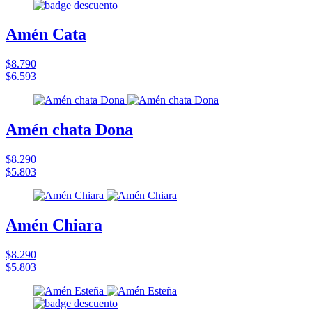
Amén Cata
$8.790
$6.593
Amén chata Dona
$8.290
$5.803
Amén Chiara
$8.290
$5.803