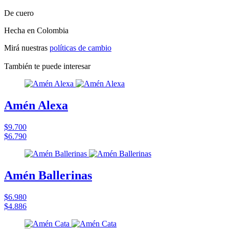
De cuero
Hecha en Colombia
Mirá nuestras
políticas de cambio
También te puede interesar
Amén Alexa
$9.700
$6.790
Amén Ballerinas
$6.980
$4.886