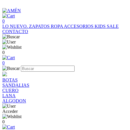
0
LO NUEVO.
ZAPATOS
ROPA
ACCESORIOS
KIDS
SALE
CONTACTO
0
0
BOTAS
SANDALIAS
CUERO
LANA
ALGODON
Acceder
0