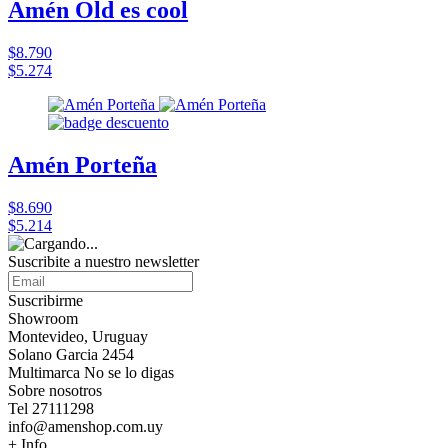
Amén Old es cool
$8.790
$5.274
Amén Porteña
$8.690
$5.214
Suscribite a nuestro
newsletter
Suscribirme
Showroom
Montevideo, Uruguay
Solano Garcia 2454
Multimarca No se lo digas
Sobre nosotros
Tel 27111298
info@amenshop.com.uy
+ Info