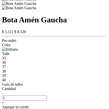
Bota Amén Gaucha
$ 5.112
$ 8.520
Pre-order
Color
Talle
35
36
37
38
39
40
Guía de talles
Cantidad
-
+
Agregar al carrito