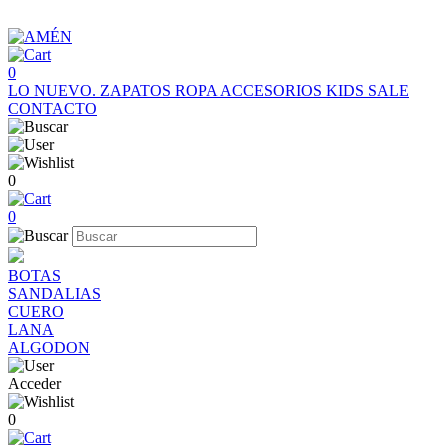
0
LO NUEVO.
ZAPATOS
ROPA
ACCESORIOS
KIDS
SALE
CONTACTO
0
0
BOTAS
SANDALIAS
CUERO
LANA
ALGODON
Acceder
0