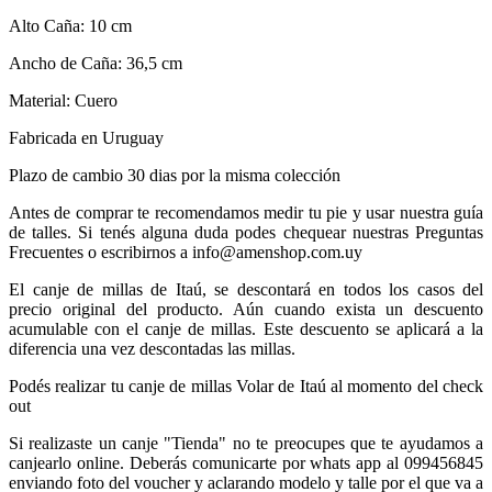
Alto Caña: 10 cm
Ancho de Caña: 36,5 cm
Material: Cuero
Fabricada en Uruguay
Plazo de cambio 30 dias por la misma colección
Antes de comprar te recomendamos medir tu pie y usar nuestra guía
de talles. Si tenés alguna duda podes chequear nuestras Preguntas
Frecuentes o escribirnos a info@amenshop.com.uy
El canje de millas de Itaú, se descontará en todos los casos del
precio original del producto. Aún cuando exista un descuento
acumulable con el canje de millas. Este descuento se aplicará a la
diferencia una vez descontadas las millas.
Podés realizar tu canje de millas Volar de Itaú al momento del check
out
Si realizaste un canje "Tienda" no te preocupes que te ayudamos a
canjearlo online. Deberás comunicarte por whats app al 099456845
enviando foto del voucher y aclarando modelo y talle por el que va a