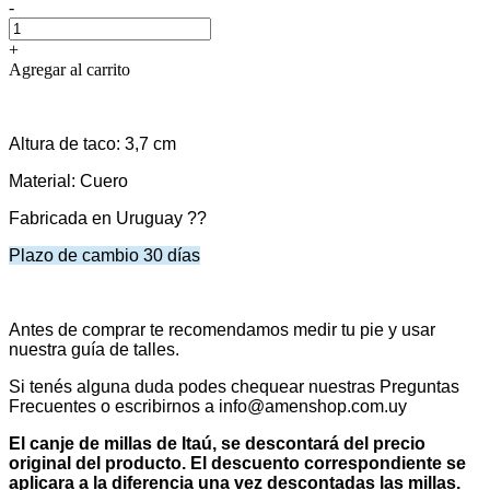
-
+
Agregar al carrito
Altura de taco: 3,7 cm
Material: Cuero
Fabricada en Uruguay ??
Plazo de cambio 30 días
Antes de comprar te recomendamos medir tu pie y usar
nuestra guía de talles.
Si tenés alguna duda podes chequear nuestras Preguntas
Frecuentes o escribirnos a info@amenshop.com.uy
El canje de millas de Itaú, se descontará del precio
original del producto. El descuento correspondiente se
aplicara a la diferencia una vez descontadas las millas.