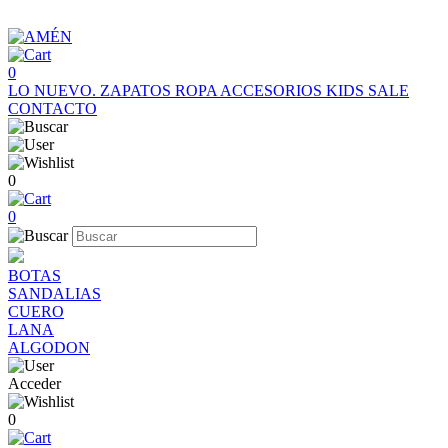
0
LO NUEVO.
ZAPATOS
ROPA
ACCESORIOS
KIDS
SALE
CONTACTO
0
0
BOTAS
SANDALIAS
CUERO
LANA
ALGODON
Acceder
0