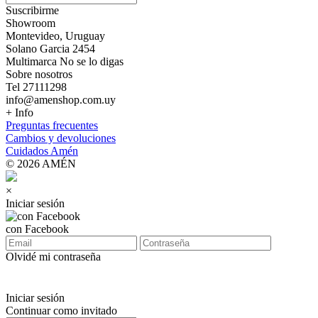
Suscribirme
Showroom
Montevideo, Uruguay
Solano Garcia 2454
Multimarca No se lo digas
Sobre nosotros
Tel 27111298
info@amenshop.com.uy
+ Info
Preguntas frecuentes
Cambios y devoluciones
Cuidados Amén
© 2026 AMÉN
×
Iniciar sesión
con Facebook
Olvidé mi contraseña
Iniciar sesión
Continuar como invitado