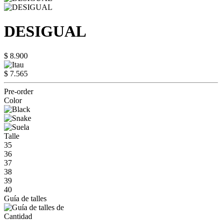
DESIGUAL
$ 8.900
$ 7.565
Pre-order
Color
Talle
35
36
37
38
39
40
Guía de talles
Cantidad