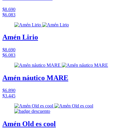
$8.690
$6.083
Amén Lirio
$8.690
$6.083
Amén náutico MARE
$6.890
$3.445
Amén Old es cool