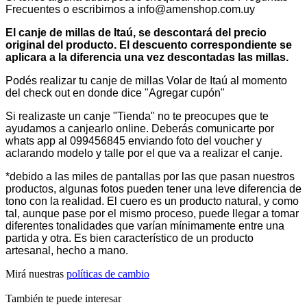
Frecuentes o escribirnos a info@amenshop.com.uy
El canje de millas de Itaú, se descontará del precio
original del producto. El descuento correspondiente se
aplicara a la diferencia una vez descontadas las millas.
Podés realizar tu canje de millas Volar de Itaú al momento
del check out en donde dice "Agregar cupón"
Si realizaste un canje "Tienda" no te preocupes que te
ayudamos a canjearlo online. Deberás comunicarte por
whats app al 099456845 enviando foto del voucher y
aclarando modelo y talle por el que va a realizar el canje.
*debido a las miles de pantallas por las que pasan nuestros
productos, algunas fotos pueden tener una leve diferencia de
tono con la realidad. El cuero es un producto natural, y como
tal, aunque pase por el mismo proceso, puede llegar a tomar
diferentes tonalidades que varían mínimamente entre una
partida y otra. Es bien característico de un producto
artesanal, hecho a mano.
Mirá nuestras
políticas de cambio
También te puede interesar