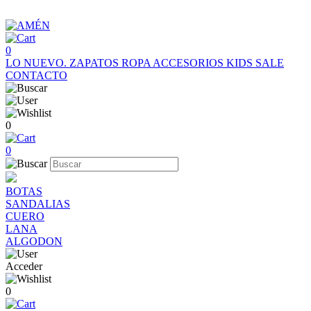
0
LO NUEVO.
ZAPATOS
ROPA
ACCESORIOS
KIDS
SALE
CONTACTO
0
0
BOTAS
SANDALIAS
CUERO
LANA
ALGODON
Acceder
0