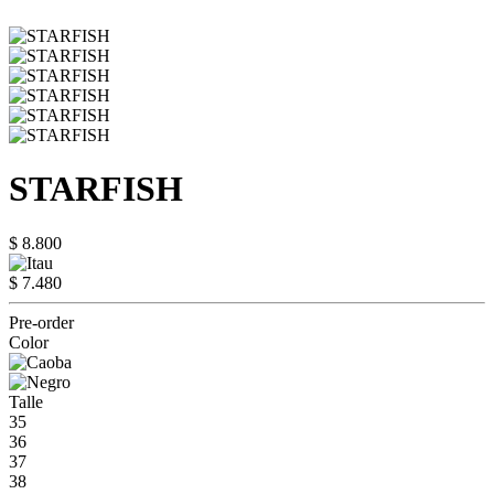
STARFISH
$ 8.800
$ 7.480
Pre-order
Color
Talle
35
36
37
38