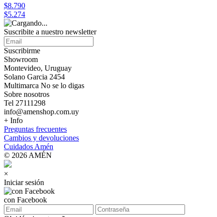
$8.790
$5.274
Suscribite a nuestro
newsletter
Suscribirme
Showroom
Montevideo, Uruguay
Solano Garcia 2454
Multimarca No se lo digas
Sobre nosotros
Tel 27111298
info@amenshop.com.uy
+ Info
Preguntas frecuentes
Cambios y devoluciones
Cuidados Amén
© 2026 AMÉN
×
Iniciar sesión
con Facebook