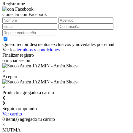
Registrarme
Conectar con Facebook
Quiero recibir descuentos exclusivos y novedades por email
Ver los
términos y condiciones
Finalizar registro
o iniciar sesión
×
Aceptar
×
Producto agregado a carrito
Seguir comprando
Ver carrito
0
item(s) agregado tu carrito
×
MUTMA