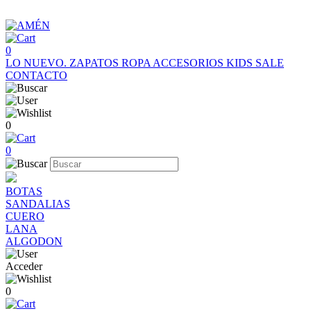
0
LO NUEVO.
ZAPATOS
ROPA
ACCESORIOS
KIDS
SALE
CONTACTO
0
0
BOTAS
SANDALIAS
CUERO
LANA
ALGODON
Acceder
0