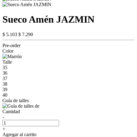
Sueco Amén JAZMIN
$ 5.103
$ 7.290
Pre-order
Color
Talle
35
36
37
38
39
40
Guía de talles
Cantidad
-
+
Agregar al carrito