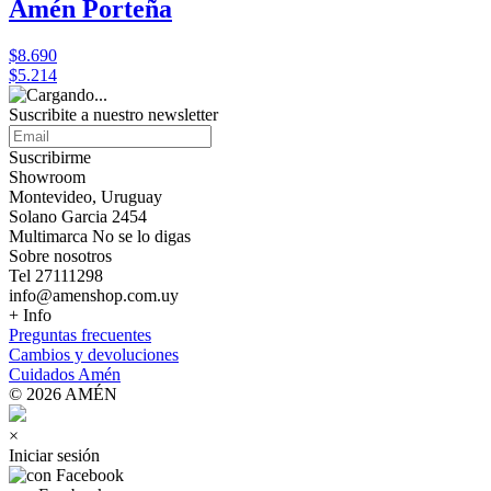
Amén Porteña
$8.690
$5.214
Suscribite a nuestro
newsletter
Suscribirme
Showroom
Montevideo, Uruguay
Solano Garcia 2454
Multimarca No se lo digas
Sobre nosotros
Tel 27111298
info@amenshop.com.uy
+ Info
Preguntas frecuentes
Cambios y devoluciones
Cuidados Amén
© 2026 AMÉN
×
Iniciar sesión