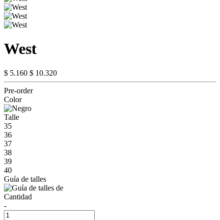
West
$ 5.160
$ 10.320
Pre-order
Color
Talle
35
36
37
38
39
40
Guía de talles
Cantidad
-