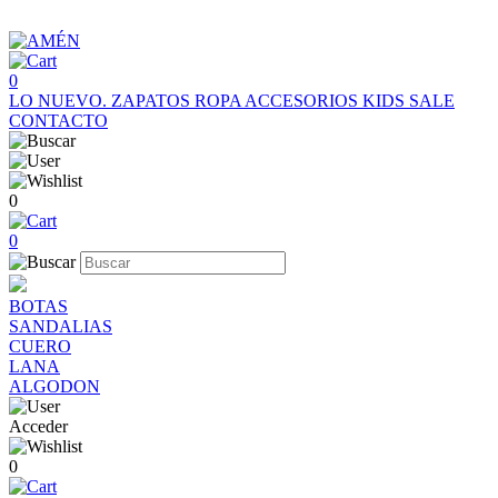
0
LO NUEVO.
ZAPATOS
ROPA
ACCESORIOS
KIDS
SALE
CONTACTO
0
0
BOTAS
SANDALIAS
CUERO
LANA
ALGODON
Acceder
0