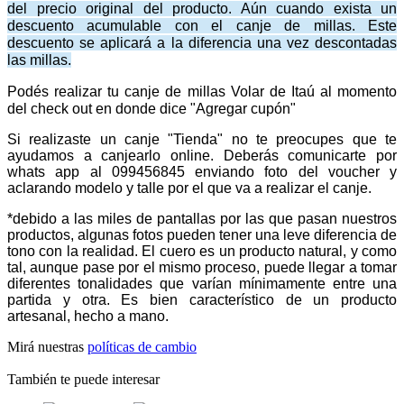
del precio original del producto. Aún cuando exista un
descuento acumulable con el canje de millas. Este
descuento se aplicará a la diferencia una vez descontadas
las millas.
Podés realizar tu canje de millas Volar de Itaú al momento
del check out en donde dice "Agregar cupón"
Si realizaste un canje "Tienda" no te preocupes que te
ayudamos a canjearlo online. Deberás comunicarte por
whats app al 099456845 enviando foto del voucher y
aclarando modelo y talle por el que va a realizar el canje.
*debido a las miles de pantallas por las que pasan nuestros
productos, algunas fotos pueden tener una leve diferencia de
tono con la realidad. El cuero es un producto natural, y como
tal, aunque pase por el mismo proceso, puede llegar a tomar
diferentes tonalidades que varían mínimamente entre una
partida y otra. Es bien característico de un producto
artesanal, hecho a mano.
Mirá nuestras
políticas de cambio
También te puede interesar