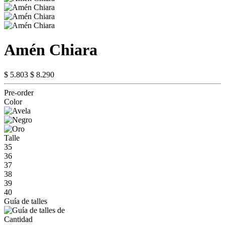
Amén Chiara
$ 5.803
$ 8.290
Pre-order
Color
Talle
35
36
37
38
39
40
Guía de talles
Cantidad