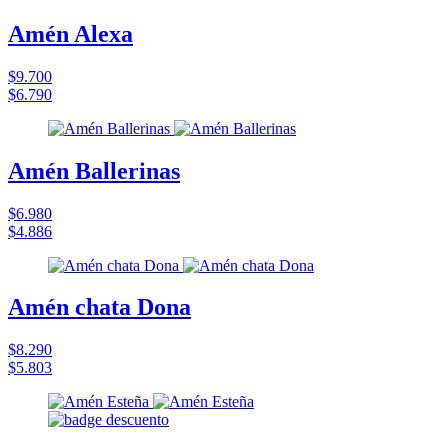
Amén Alexa
$9.700
$6.790
Amén Ballerinas
$6.980
$4.886
Amén chata Dona
$8.290
$5.803