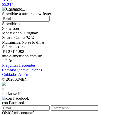
$5.214
Suscribite a nuestro
newsletter
Suscribirme
Showroom
Montevideo, Uruguay
Solano Garcia 2454
Multimarca No se lo digas
Sobre nosotros
Tel 27111298
info@amenshop.com.uy
+ Info
Preguntas frecuentes
Cambios y devoluciones
Cuidados Amén
© 2026 AMÉN
×
Iniciar sesión
con Facebook
Olvidé mi contraseña