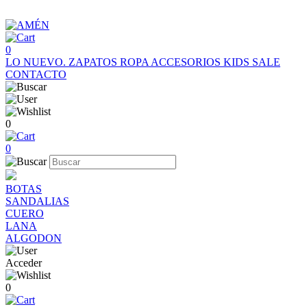
0
LO NUEVO.
ZAPATOS
ROPA
ACCESORIOS
KIDS
SALE
CONTACTO
0
0
BOTAS
SANDALIAS
CUERO
LANA
ALGODON
Acceder
0