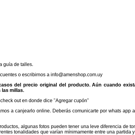
 guía de talles.
ecuentes o escribirnos a info@amenshop.com.uy
 casos del precio original del producto. Aún cuando exis
las millas.
l check out en donde dice "Agregar cupón"
damos a canjearlo online. Deberás comunicarte por whats app 
roductos, algunas fotos pueden tener una leve diferencia de tono
entes tonalidades que varían mínimamente entre una partida y o