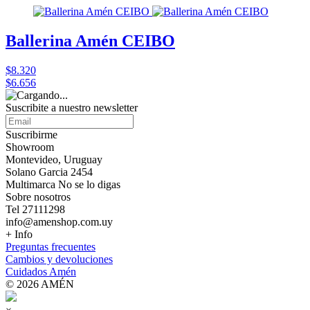
Ballerina Amén CEIBO
$8.320
$6.656
Suscribite a nuestro
newsletter
Suscribirme
Showroom
Montevideo, Uruguay
Solano Garcia 2454
Multimarca No se lo digas
Sobre nosotros
Tel 27111298
info@amenshop.com.uy
+ Info
Preguntas frecuentes
Cambios y devoluciones
Cuidados Amén
© 2026 AMÉN