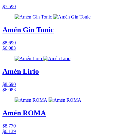
$7.590
Amén Gin Tonic
$8.690
$6.083
Amén Lirio
$8.690
$6.083
Amén ROMA
$8.770
$6.139