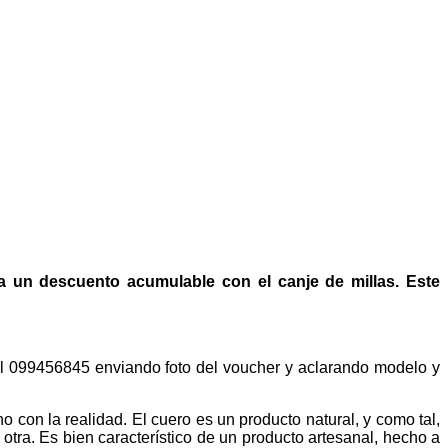
ta un descuento acumulable con el canje de millas. Este
al 099456845 enviando foto del voucher y aclarando modelo y
 con la realidad. El cuero es un producto natural, y como tal,
tra. Es bien característico de un producto artesanal, hecho a