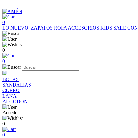
0
LO NUEVO.
ZAPATOS
ROPA
ACCESORIOS
KIDS
SALE
CON
0
0
BOTAS
SANDALIAS
CUERO
LANA
ALGODON
Acceder
0
0