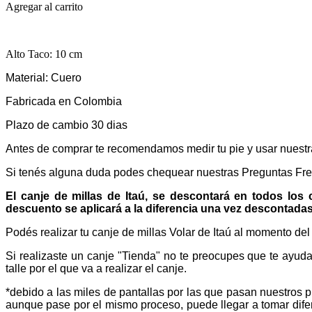
Agregar al carrito
Alto Taco: 10 cm
Material: Cuero
Fabricada en Colombia
Plazo de cambio 30 dias
Antes de comprar te recomendamos medir tu pie y usar nuestra
Si tenés alguna duda podes chequear nuestras Preguntas Fr
El canje de millas de Itaú, se descontará en todos los
descuento se aplicará a la diferencia una vez descontadas 
Podés realizar tu canje de millas Volar de Itaú al momento de
Si realizaste un canje "Tienda" no te preocupes que te ayu
talle por el que va a realizar el canje.
*debido a las miles de pantallas por las que pasan nuestros p
aunque pase por el mismo proceso, puede llegar a tomar difer