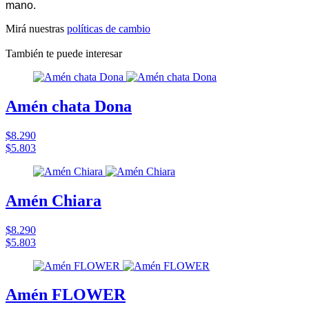
mano.
Mirá nuestras
políticas de cambio
También te puede interesar
Amén chata Dona
$8.290
$5.803
Amén Chiara
$8.290
$5.803
Amén FLOWER