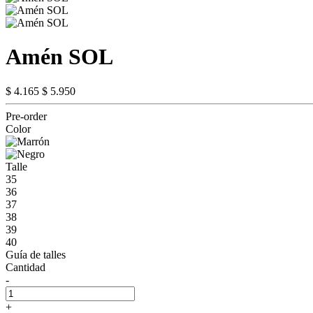
Amén SOL
$ 4.165
$ 5.950
Pre-order
Color
Talle
35
36
37
38
39
40
Guía de talles
Cantidad
-
+