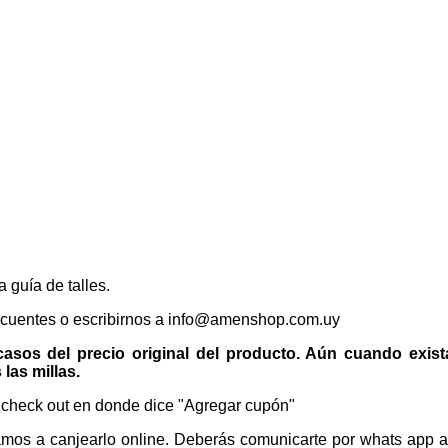
 guía de talles.
ecuentes o escribirnos a info@amenshop.com.uy
 casos del precio original del producto. Aún cuando exis
las millas.
l check out en donde dice "Agregar cupón"
damos a canjearlo online. Deberás comunicarte por whats app 