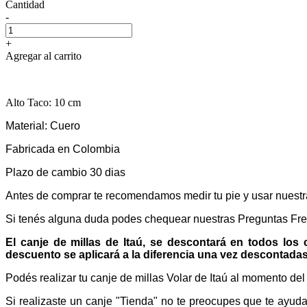
Cantidad
-
+
Agregar al carrito
Alto Taco: 10 cm
Material: Cuero
Fabricada en Colombia
Plazo de cambio 30 dias
Antes de comprar te recomendamos medir tu pie y usar nuestra
Si tenés alguna duda podes chequear nuestras Preguntas Fr
El canje de millas de Itaú, se descontará en todos los
descuento se aplicará a la diferencia una vez descontadas 
Podés realizar tu canje de millas Volar de Itaú al momento de
Si realizaste un canje "Tienda" no te preocupes que te ayu