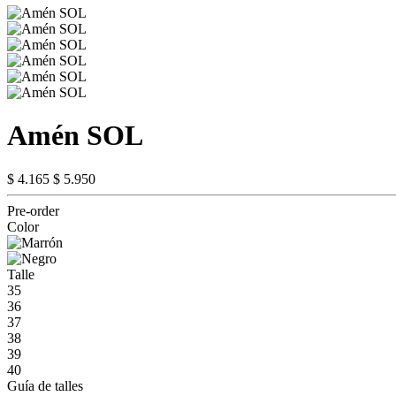
Amén SOL
$ 4.165
$ 5.950
Pre-order
Color
Talle
35
36
37
38
39
40
Guía de talles