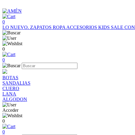
0
LO NUEVO.
ZAPATOS
ROPA
ACCESORIOS
KIDS
SALE
CON
0
0
BOTAS
SANDALIAS
CUERO
LANA
ALGODON
Acceder
0
0