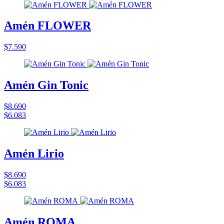
Amén FLOWER
$7.590
Amén Gin Tonic
$8.690
$6.083
Amén Lirio
$8.690
$6.083
Amén ROMA